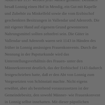
besaß Lonnig einen Hof in Mendig, ein Gut mit Kapelle
und Zubehör zu Minkelfeld sowie die vom Erzbischof
geschenkten Besitzungen in Vallendar und Adenroth. Die
mit eigener Hand auf eigenem Grund gewonnenen
Nahrungsmittel sollten zehntfrei sein. Die Güter in
Vallendar und Adenroth waren seit 1143 in Händen des
früher in Lonnig ansässigen Frauenkonvents. Durch die
Nennung in der Papsturkunde wird das
Unterstellungsverhältnis des Frauen- unter den
Männerkonvent deutlich, das der Erzbischof 1143 dadurch
festgeschrieben hatte, daß er den Abt von Lonnig zum
Vorgesetzten von Schönstatt machte. Nicht eigens
erwähnt, aber als bestehend vorauszusetzen ist der
Gemeindebesitz, den sowohl Männer- wie Frauenkonvent
in Lonnig selbst innehatten. Mit dieser päpstlichen