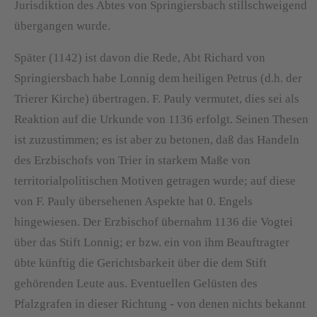
Jurisdiktion des Abtes von Springiersbach stillschweigend
übergangen wurde.
Später (1142) ist davon die Rede, Abt Richard von
Springiersbach habe Lonnig dem heiligen Petrus (d.h. der
Trierer Kirche) übertragen. F. Pauly vermutet, dies sei als
Reaktion auf die Urkunde von 1136 erfolgt. Seinen Thesen
ist zuzustimmen; es ist aber zu betonen, daß das Handeln
des Erzbischofs von Trier in starkem Maße von
territorialpolitischen Motiven getragen wurde; auf diese
von F. Pauly übersehenen Aspekte hat 0. Engels
hingewiesen. Der Erzbischof übernahm 1136 die Vogtei
über das Stift Lonnig; er bzw. ein von ihm Beauftragter
übte künftig die Gerichtsbarkeit über die dem Stift
gehörenden Leute aus. Eventuellen Gelüsten des
Pfalzgrafen in dieser Richtung - von denen nichts bekannt