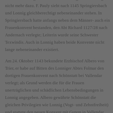
nicht mehr dazu. F. Pauly sieht nach 1145 Springiersbach
und Lonnig gleichberechtigt nebeneinander stehen. In
Springiersbach hatte anfangs neben dem Männer- auch ein
Frauenkonvent bestanden, den Abt Richard 1127/28 nach
Andernach verlegte; Leiterin wurde seine Schwester
Texwindis. Auch in Lonnig haben beide Konvente nicht
lange nebeneinander existiert.
Am 24. Oktober 1143 bekundete Erzbischof Albero von
Trier, er habe auf Bitten des Lonniger Abtes Folmar den
dortigen Frauenkonvent nach Schönstatt bei Vallendar
verlegt; als Grund werden die für die Frauen
unerträglichen und schädlichen Lebensbedingungen in
Lonnig angegeben. Albero gewährte Schönstatt die
gleichen Privilegien wie Lonnig (Vogt- und Zehntfreiheit)
und stattete den neuen Konvent mit Gutem in Vallendar