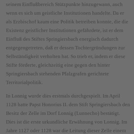
seinem Einflußbereich Stützpunkte hinzugewann, auch
wenn es sich um geistliche Institutionen handelte. Da er
als Erzbischof kaum eine Politik betreiben konnte, die die
Existenz geistlicher Institutionen gefährdete, ist er dem
Einfluß des Stiftes Springiersbach energisch dadurch
entgegengetreten, daß er dessen Tochtergründungen zur
Selbständigkeit verholten hat. So trieb er, indem er diese
Stifte förderte, gleichzeitig eine gegen den hinter
Springiersbach stehenden Pfalzgrafen gerichtete
Territorialpolitik.
In Lonnig wurde dies erstmals durchgespielt. Im April
1128 hatte Papst Honorius II. dem Stift Springiersbach den
Besitz der Zelle im Dorf Lonnig (Lunnecho) bestätigt.
Dies ist die erste urkundliche Erwähnung von Lonnig. Im
Jahre 1127 oder 1128 war die Leitung dieser Zelle einem