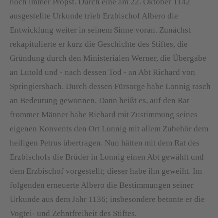
noch immer Propst. Durch eine am 22. Oktober 1142
ausgestellte Urkunde trieb Erzbischof Albero die
Entwicklung weiter in seinem Sinne voran. Zunächst
rekapitulierte er kurz die Geschichte des Stiftes, die
Gründung durch den Ministerialen Werner, die Übergabe
an Lutold und - nach dessen Tod - an Abt Richard von
Springiersbach. Durch dessen Fürsorge habe Lonnig rasch
an Bedeutung gewonnen. Dann heißt es, auf den Rat
frommer Männer habe Richard mit Zustimmung seines
eigenen Konvents den Ort Lonnig mit allem Zubehör dem
heiligen Petrus übertragen. Nun hätten mit dem Rat des
Erzbischofs die Brüder in Lonnig einen Abt gewählt und
dem Erzbischof vorgestellt; dieser habe ihn geweiht. Im
folgenden erneuerte Albero die Bestimmungen seiner
Urkunde aus dem Jahr 1136; insbesondere betonte er die
Vogtei- und Zehntfreiheit des Stiftes.