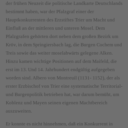
der frühen Neuzeit die politische Landkarte Deutschlands
bestimmt haben, war der Pfalzgraf einer der
Hauptkonkurrenten des Erzstiftes Trier um Macht und
Einfluß an der mittleren und unteren Mosel. Dem
Pfalzgrafen gehörten dort neben dem großen Bezirk um
Kröv, in dem Springiersbach lag, die Burgen Cochem und
Treis sowie das weiter moselabwärts gelegene Alken.
Hinzu kamen wichtige Positionen auf dem Maifeld, die
erst im 13. Und 14. Jahrhundert endgültig aufgegeben
worden sind. Albero von Montreuil (1131- 1152), der als
erster Erzbischof von Trier eine systematische Territorial-
und Burgenpolitik betrieben hat, war darum bemüht, um
Koblenz und Mayen seinen eigenen Machtbereich
auszuweiten.
Er konnte es nicht hinnehmen, daß ein Konkurrent in