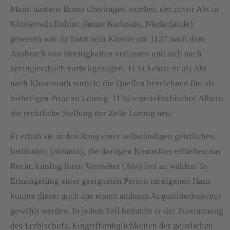
Mann namens Bomo übertragen worden, der zuvor Abt in
Klosterrath/Rolduc (heute Kerkrade, Niederlande)
gewesen war. Er hatte sein Kloster um 1127 nach dem
Ausbruch von Streitigkeiten verlassen und sich nach
Springiersbach zurückgezogen. 1134 kehrte er als Abt
nach Klosterrath zurück; die Quellen bezeichnen ihn als
bisherigen Prior zu Lonnig. 1136 regelteErzbischof Albero
die rechtliche Stellung der Zelle Lonnig neu.
Er erhob sie in den Rang einer selbständigen geistlichen
Institution (abbatia); die dortigen Kanoniker erhielten das
Recht, künftig ihren Vorsteher (Abt) frei zu wählen. In
Ermangelung einer geeigneten Person im eigenen Haus
konnte dieser auch aus einem anderen Augustinerkonvent
gewählt werden. In jedem Fall bedurfte er der Zustimmung
des Erzbischofs; Eingriffsmöglichkeiten der geistlichen