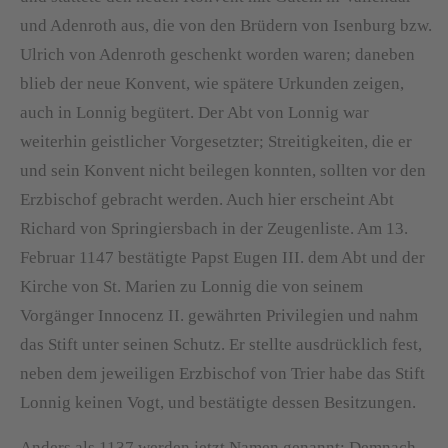
und Adenroth aus, die von den Brüdern von Isenburg bzw.
Ulrich von Adenroth geschenkt worden waren; daneben
blieb der neue Konvent, wie spätere Urkunden zeigen,
auch in Lonnig begütert. Der Abt von Lonnig war
weiterhin geistlicher Vorgesetzter; Streitigkeiten, die er
und sein Konvent nicht beilegen konnten, sollten vor den
Erzbischof gebracht werden. Auch hier erscheint Abt
Richard von Springiersbach in der Zeugenliste. Am 13.
Februar 1147 bestätigte Papst Eugen III. dem Abt und der
Kirche von St. Marien zu Lonnig die von seinem
Vorgänger Innocenz II. gewährten Privilegien und nahm
das Stift unter seinen Schutz. Er stellte ausdrücklich fest,
neben dem jeweiligen Erzbischof von Trier habe das Stift
Lonnig keinen Vogt, und bestätigte dessen Besitzungen.
Anders als 1137 werden jetzt Namen genannt: Demnach