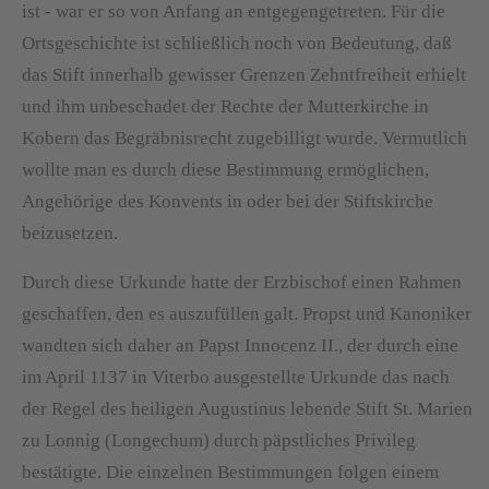
ist - war er so von Anfang an entgegengetreten. Für die
Ortsgeschichte ist schließlich noch von Bedeutung, daß
das Stift innerhalb gewisser Grenzen Zehntfreiheit erhielt
und ihm unbeschadet der Rechte der Mutterkirche in
Kobern das Begräbnisrecht zugebilligt wurde. Vermutlich
wollte man es durch diese Bestimmung ermöglichen,
Angehörige des Konvents in oder bei der Stiftskirche
beizusetzen.
Durch diese Urkunde hatte der Erzbischof einen Rahmen
geschaffen, den es auszufüllen galt. Propst und Kanoniker
wandten sich daher an Papst Innocenz II., der durch eine
im April 1137 in Viterbo ausgestellte Urkunde das nach
der Regel des heiligen Augustinus lebende Stift St. Marien
zu Lonnig (Longechum) durch päpstliches Privileg
bestätigte. Die einzelnen Bestimmungen folgen einem