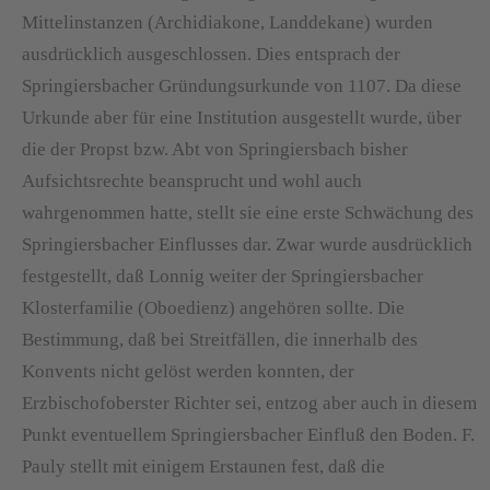
Mittelinstanzen (Archidiakone, Landdekane) wurden
ausdrücklich ausgeschlossen. Dies entsprach der
Springiersbacher Gründungsurkunde von 1107. Da diese
Urkunde aber für eine Institution ausgestellt wurde, über
die der Propst bzw. Abt von Springiersbach bisher
Aufsichtsrechte beansprucht und wohl auch
wahrgenommen hatte, stellt sie eine erste Schwächung des
Springiersbacher Einflusses dar. Zwar wurde ausdrücklich
festgestellt, daß Lonnig weiter der Springiersbacher
Klosterfamilie (Oboedienz) angehören sollte. Die
Bestimmung, daß bei Streitfällen, die innerhalb des
Konvents nicht gelöst werden konnten, der
Erzbischofoberster Richter sei, entzog aber auch in diesem
Punkt eventuellem Springiersbacher Einfluß den Boden. F.
Pauly stellt mit einigem Erstaunen fest, daß die