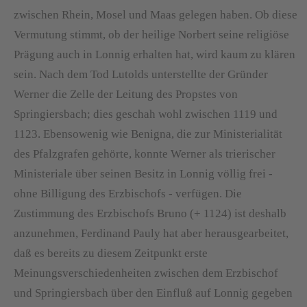
zwischen Rhein, Mosel und Maas gelegen haben. Ob diese
Vermutung stimmt, ob der heilige Norbert seine religiöse
Prägung auch in Lonnig erhalten hat, wird kaum zu klären
sein. Nach dem Tod Lutolds unterstellte der Gründer
Werner die Zelle der Leitung des Propstes von
Springiersbach; dies geschah wohl zwischen 1119 und
1123. Ebensowenig wie Benigna, die zur Ministerialität
des Pfalzgrafen gehörte, konnte Werner als trierischer
Ministeriale über seinen Besitz in Lonnig völlig frei -
ohne Billigung des Erzbischofs - verfügen. Die
Zustimmung des Erzbischofs Bruno (+ 1124) ist deshalb
anzunehmen, Ferdinand Pauly hat aber herausgearbeitet,
daß es bereits zu diesem Zeitpunkt erste
Meinungsverschiedenheiten zwischen dem Erzbischof
und Springiersbach über den Einfluß auf Lonnig gegeben