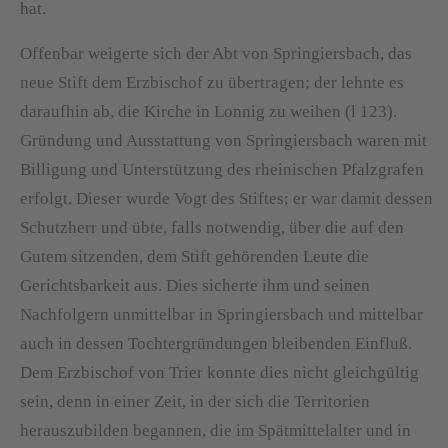
hat.
Offenbar weigerte sich der Abt von Springiersbach, das
neue Stift dem Erzbischof zu übertragen; der lehnte es
daraufhin ab, die Kirche in Lonnig zu weihen (l 123).
Gründung und Ausstattung von Springiersbach waren mit
Billigung und Unterstützung des rheinischen Pfalzgrafen
erfolgt. Dieser wurde Vogt des Stiftes; er war damit dessen
Schutzherr und übte, falls notwendig, über die auf den
Gutem sitzenden, dem Stift gehörenden Leute die
Gerichtsbarkeit aus. Dies sicherte ihm und seinen
Nachfolgern unmittelbar in Springiersbach und mittelbar
auch in dessen Tochtergründungen bleibenden Einfluß.
Dem Erzbischof von Trier konnte dies nicht gleichgültig
sein, denn in einer Zeit, in der sich die Territorien
herauszubilden begannen, die im Spätmittelalter und in