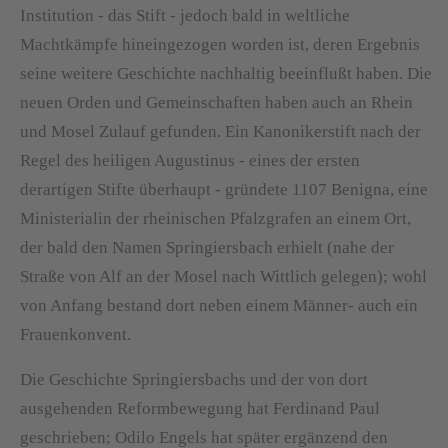
Institution - das Stift - jedoch bald in weltliche
Machtkämpfe hineingezogen worden ist, deren Ergebnis
seine weitere Geschichte nachhaltig beeinflußt haben. Die
neuen Orden und Gemeinschaften haben auch an Rhein
und Mosel Zulauf gefunden. Ein Kanonikerstift nach der
Regel des heiligen Augustinus - eines der ersten
derartigen Stifte überhaupt - gründete 1107 Benigna, eine
Ministerialin der rheinischen Pfalzgrafen an einem Ort,
der bald den Namen Springiersbach erhielt (nahe der
Straße von Alf an der Mosel nach Wittlich gelegen); wohl
von Anfang bestand dort neben einem Männer- auch ein
Frauenkonvent.
Die Geschichte Springiersbachs und der von dort
ausgehenden Reformbewegung hat Ferdinand Paul
geschrieben; Odilo Engels hat später ergänzend den