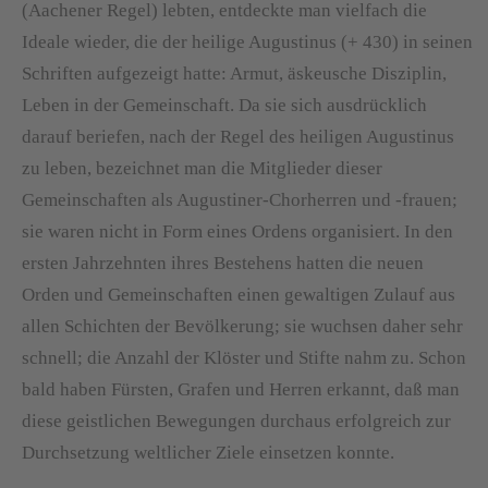
(Aachener Regel) lebten, entdeckte man vielfach die
Ideale wieder, die der heilige Augustinus (+ 430) in seinen
Schriften aufgezeigt hatte: Armut, äskeusche Disziplin,
Leben in der Gemeinschaft. Da sie sich ausdrücklich
darauf beriefen, nach der Regel des heiligen Augustinus
zu leben, bezeichnet man die Mitglieder dieser
Gemeinschaften als Augustiner-Chorherren und -frauen;
sie waren nicht in Form eines Ordens organisiert. In den
ersten Jahrzehnten ihres Bestehens hatten die neuen
Orden und Gemeinschaften einen gewaltigen Zulauf aus
allen Schichten der Bevölkerung; sie wuchsen daher sehr
schnell; die Anzahl der Klöster und Stifte nahm zu. Schon
bald haben Fürsten, Grafen und Herren erkannt, daß man
diese geistlichen Bewegungen durchaus erfolgreich zur
Durchsetzung weltlicher Ziele einsetzen konnte.