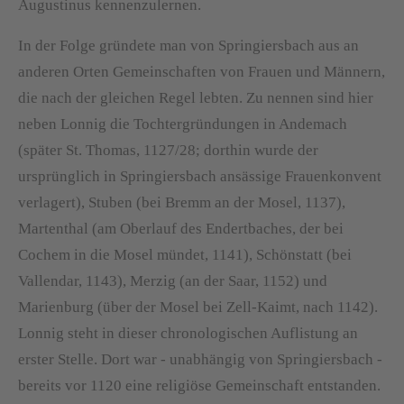
Augustinus kennenzulernen.
In der Folge gründete man von Springiersbach aus an
anderen Orten Gemeinschaften von Frauen und Männern,
die nach der gleichen Regel lebten. Zu nennen sind hier
neben Lonnig die Tochtergründungen in Andemach
(später St. Thomas, 1127/28; dorthin wurde der
ursprünglich in Springiersbach ansässige Frauenkonvent
verlagert), Stuben (bei Bremm an der Mosel, 1137),
Martenthal (am Oberlauf des Endertbaches, der bei
Cochem in die Mosel mündet, 1141), Schönstatt (bei
Vallendar, 1143), Merzig (an der Saar, 1152) und
Marienburg (über der Mosel bei Zell-Kaimt, nach 1142).
Lonnig steht in dieser chronologischen Auflistung an
erster Stelle. Dort war - unabhängig von Springiersbach -
bereits vor 1120 eine religiöse Gemeinschaft entstanden.