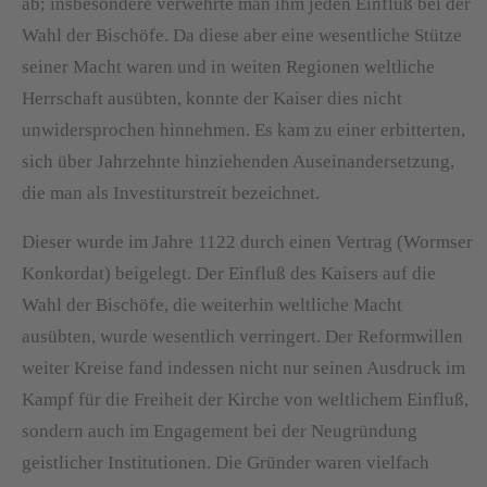
ab; insbesondere verwehrte man ihm jeden Einfluß bei der
Wahl der Bischöfe. Da diese aber eine wesentliche Stütze
seiner Macht waren und in weiten Regionen weltliche
Herrschaft ausübten, konnte der Kaiser dies nicht
unwidersprochen hinnehmen. Es kam zu einer erbitterten,
sich über Jahrzehnte hinziehenden Auseinandersetzung,
die man als Investiturstreit bezeichnet.
Dieser wurde im Jahre 1122 durch einen Vertrag (Wormser
Konkordat) beigelegt. Der Einfluß des Kaisers auf die
Wahl der Bischöfe, die weiterhin weltliche Macht
ausübten, wurde wesentlich verringert. Der Reformwillen
weiter Kreise fand indessen nicht nur seinen Ausdruck im
Kampf für die Freiheit der Kirche von weltlichem Einfluß,
sondern auch im Engagement bei der Neugründung
geistlicher Institutionen. Die Gründer waren vielfach