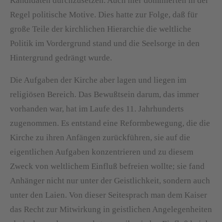
Kandidaten durchzusetzen. Auch hier dominierten in der
Regel politische Motive. Dies hatte zur Folge, daß für
große Teile der kirchlichen Hierarchie die weltliche
Politik im Vordergrund stand und die Seelsorge in den
Hintergrund gedrängt wurde.
Die Aufgaben der Kirche aber lagen und liegen im
religiösen Bereich. Das Bewußtsein darum, das immer
vorhanden war, hat im Laufe des 11. Jahrhunderts
zugenommen. Es entstand eine Reformbewegung, die die
Kirche zu ihren Anfängen zurückführen, sie auf die
eigentlichen Aufgaben konzentrieren und zu diesem
Zweck von weltlichem Einfluß befreien wollte; sie fand
Anhänger nicht nur unter der Geistlichkeit, sondern auch
unter den Laien. Von dieser Seitesprach man dem Kaiser
das Recht zur Mitwirkung in geistlichen Angelegenheiten