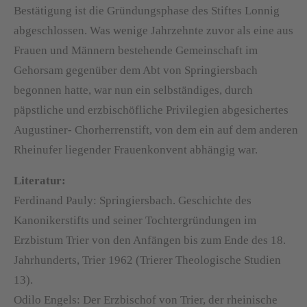
Bestätigung ist die Gründungsphase des Stiftes Lonnig
abgeschlossen. Was wenige Jahrzehnte zuvor als eine aus
Frauen und Männern bestehende Gemeinschaft im
Gehorsam gegenüber dem Abt von Springiersbach
begonnen hatte, war nun ein selbständiges, durch
päpstliche und erzbischöfliche Privilegien abgesichertes
Augustiner- Chorherrenstift, von dem ein auf dem anderen
Rheinufer liegender Frauenkonvent abhängig war.
Literatur:
Ferdinand Pauly: Springiersbach. Geschichte des
Kanonikerstifts und seiner Tochtergründungen im
Erzbistum Trier von den Anfängen bis zum Ende des 18.
Jahrhunderts, Trier 1962 (Trierer Theologische Studien
13).
Odilo Engels: Der Erzbischof von Trier, der rheinische