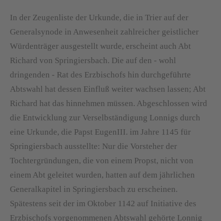
In der Zeugenliste der Urkunde, die in Trier auf der
Generalsynode in Anwesenheit zahlreicher geistlicher
Würdenträger ausgestellt wurde, erscheint auch Abt
Richard von Springiersbach. Die auf den - wohl
dringenden - Rat des Erzbischofs hin durchgeführte
Abtswahl hat dessen Einfluß weiter wachsen lassen; Abt
Richard hat das hinnehmen müssen. Abgeschlossen wird
die Entwicklung zur Verselbständigung Lonnigs durch
eine Urkunde, die Papst EugenIII. im Jahre 1145 für
Springiersbach ausstellte: Nur die Vorsteher der
Tochtergründungen, die von einem Propst, nicht von
einem Abt geleitet wurden, hatten auf dem jährlichen
Generalkapitel in Springiersbach zu erscheinen.
Spätestens seit der im Oktober 1142 auf Initiative des
Erzbischofs vorgenommenen Abtswahl gehörte Lonnig