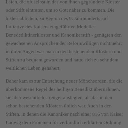
Laien, die oft selbst in das von ihnen gegründete Kloster
oder Stift eintraten, um so Gott näher zu kommen. Die
bisher üblichen, zu Beginn des 9. Jahrhunderts auf
Initiative des Kaisers eingeführten Modelle-
Benedediktinerkloster und Kanonikerstift - genügten den
gewachsenen Ansprüchen der Reformwilligen nichtmehr;
in ihren Augen war man in den bestehenden Klöstern und
Stiften zu bequem geworden und hatte sich zu sehr dem
weltlichen Leben genähert.
Daher kam es zur Entstehung neuer Mönchsorden, die die
überkommene Regel des heiligen Benedikt übernahmen,
sie aber wesentlich strenger auslegten, als das in den
schon bestehenden Klöstern üblich war. Auch in den
Stiften, in denen die Kanoniker nach einer 816 von Kaiser
Ludwig dem Frommen für verbindlich erklärten Ordnung