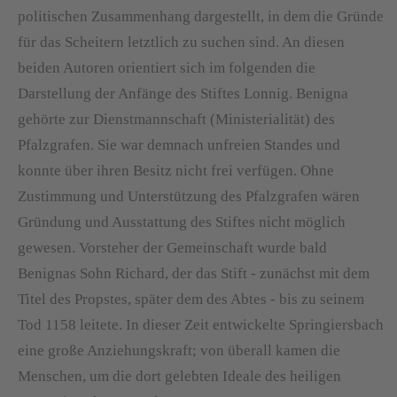
politischen Zusammenhang dargestellt, in dem die Gründe
für das Scheitern letztlich zu suchen sind. An diesen
beiden Autoren orientiert sich im folgenden die
Darstellung der Anfänge des Stiftes Lonnig. Benigna
gehörte zur Dienstmannschaft (Ministerialität) des
Pfalzgrafen. Sie war demnach unfreien Standes und
konnte über ihren Besitz nicht frei verfügen. Ohne
Zustimmung und Unterstützung des Pfalzgrafen wären
Gründung und Ausstattung des Stiftes nicht möglich
gewesen. Vorsteher der Gemeinschaft wurde bald
Benignas Sohn Richard, der das Stift - zunächst mit dem
Titel des Propstes, später dem des Abtes - bis zu seinem
Tod 1158 leitete. In dieser Zeit entwickelte Springiersbach
eine große Anziehungskraft; von überall kamen die
Menschen, um die dort gelebten Ideale des heiligen