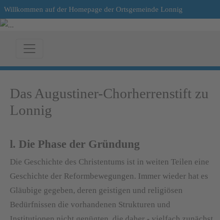
Willkommen auf der Homepage der Ortsgemeinde Lonnig
Das Augustiner-Chorherrenstift zu
Lonnig
l. Die Phase der Gründung
Die Geschichte des Christentums ist in weiten Teilen eine
Geschichte der Reformbewegungen. Immer wieder hat es
Gläubige gegeben, deren geistigen und religiösen
Bedürfnissen die vorhandenen Strukturen und
Institutionen nicht genügten, die daher - vielfach zunächst