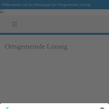
Willkommen auf der Homepage der Ortsgemeinde Lonnig
Ortsgemeinde Lonnig