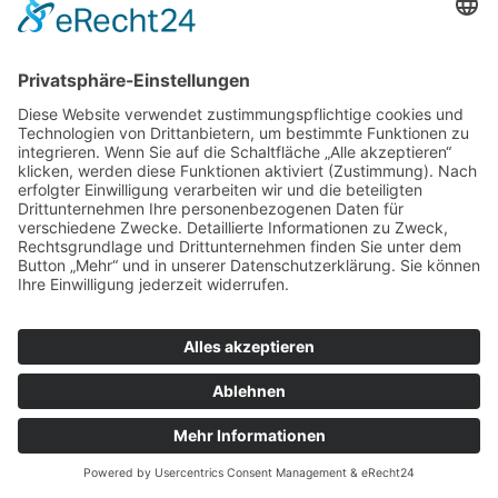
© Copyright 2022 by Ortsgemeinde Lonnig |
Cookie-
Einstellungen
|
Impressum
|
Datenschutzerklärung
|
Letze Aktualisierung: 30.07.2026 05:54